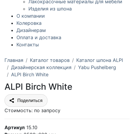
Лакокрасочные материалы для мебели
Изделия из шпона
О компании
Колеровка
Дизайнерам
Оплата и доставка
Контакты
Главная
Каталог товаров
Каталог шпона ALPI
Дизайнерская коллекция
Yabu Pushelberg
ALPI Birch White
ALPI Birch White
Поделиться
Стоимость:
по запросу
Артикул
15.10