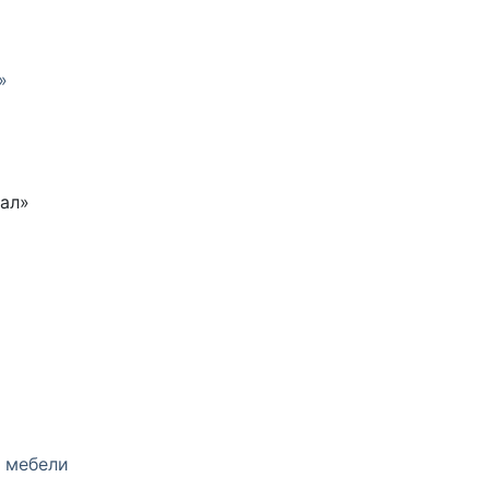
тал»
 мебели