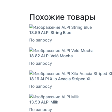
Похожие товары
18.59
ALPI String Blue
По запросу
18.82
ALPI Velò Mocha
По запросу
18.19
ALPI Xilo Acacia Striped XL
По запросу
13.50
ALPI Milk
По запросу