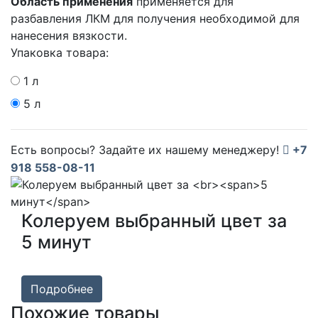
Область применения
применяется для
разбавления ЛКМ для получения необходимой для
нанесения вязкости.
Упаковка товара:
1 л
5 л
Есть вопросы? Задайте их нашему менеджеру!
+7
918 558-08-11
Колеруем выбранный цвет за
5 минут
Подробнее
Похожие товары