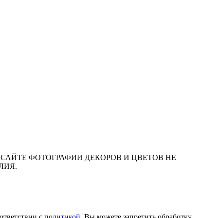
САЙТЕ ФОТОГРАФИИ ДЕКОРОВ И ЦВЕТОВ НЕ
ЛИЯ.
оответствии с
политикой
. Вы можете запретить обработку