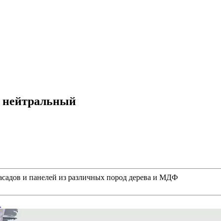
я нейтральный
асадов и панелей из различных пород дерева и МДФ
1