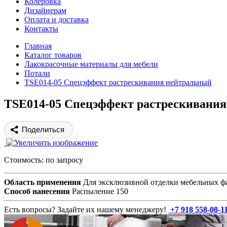
Колеровка
Дизайнерам
Оплата и доставка
Контакты
Главная
Каталог товаров
Лакокрасочные материалы для мебели
Потали
TSE014-05 Спецэффект растрескивания нейтральный
TSE014-05 Спецэффект растрескивани
Поделиться
Стоимость:
по запросу
Область применения
Для эксклюзивной отделки мебельных ф
Способ нанесения
Распыление 150
Есть вопросы? Задайте их нашему менеджеру!
+7 918 558-08-1