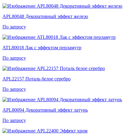
APL80048 Декоративный эффект железо
По запросу
ATL80018 Лак с эффектом перламутр
По запросу
APL22157 Поталь белое серебро
По запросу
APL80094 Декоративный эффект латунь
По запросу