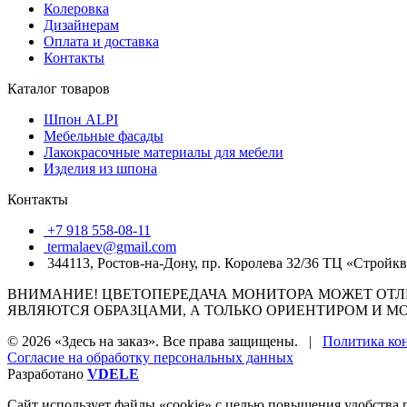
Колеровка
Дизайнерам
Оплата и доставка
Контакты
Каталог товаров
Шпон ALPI
Мебельные фасады
Лакокрасочные материалы для мебели
Изделия из шпона
Контакты
+7 918 558-08-11
termalaev@gmail.com
344113, Ростов-на-Дону, пр. Королева 32/36 ТЦ «Стройк
ВНИМАНИЕ! ЦВЕТОПЕРЕДАЧА МОНИТОРА МОЖЕТ ОТЛИ
ЯВЛЯЮТСЯ ОБРАЗЦАМИ, А ТОЛЬКО ОРИЕНТИРОМ И МО
© 2026 «Здесь на заказ». Все права защищены. |
Политика ко
Согласие на обработку персональных данных
Разработано
VDELE
Сайт использует файлы «cookie» с целью повышения удобства п