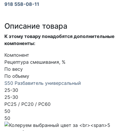
918 558-08-11
Описание товара
К этому товару понадобятся дополнительные
компоненты:
Компонент
Рецептура смешивания, %
По весу
По объему
S50 Разбавитель универсальный
25-30
25-30
PC25 / PC20 / PC60
50
50