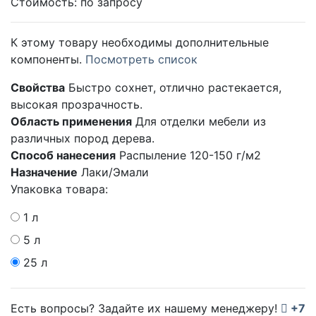
Стоимость:
по запросу
К этому товару необходимы дополнительные
компоненты.
Посмотреть список
Свойства
Быстро сохнет, отлично растекается,
высокая прозрачность.
Область применения
Для отделки мебели из
различных пород дерева.
Способ нанесения
Распыление 120-150 г/м2
Назначение
Лаки/Эмали
Упаковка товара:
1 л
5 л
25 л
Есть вопросы? Задайте их нашему менеджеру!
+7