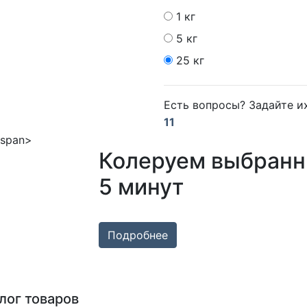
1 кг
5 кг
25 кг
Есть вопросы? Задайте 
11
Колеруем выбранн
5 минут
Подробнее
лог товаров