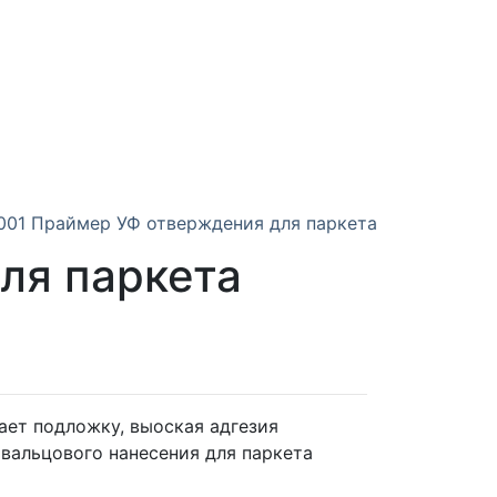
001 Праймер УФ отверждения для паркета
ля паркета
ет подложку, выоская адгезия
 вальцового нанесения для паркета