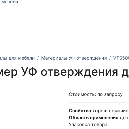
 мебели
алы для мебели
Материалы УФ отверждения
VTS50
ер УФ отверждения д
Стоимость:
по запросу
Свойства
хорошо смачива
Область применения
для
Упаковка товара: