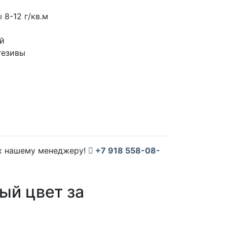
 8-12 г/кв.м
й
гезивы
их нашему менеджеру!
+7 918 558-08-
ый цвет за