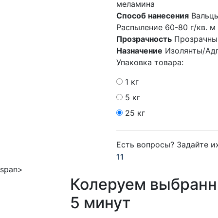
меламина
Способ нанесения
Вальцы
Распыление 60-80 г/кв. м
Прозрачность
Прозрачны
Назначение
Изолянты/Ад
Упаковка товара:
1 кг
5 кг
25 кг
Есть вопросы? Задайте 
11
Колеруем выбранн
5 минут