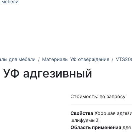
 мебели
алы для мебели
Материалы УФ отверждения
VTS200
 УФ адгезивный
Стоимость:
по запросу
Свойства
Хорошая адгези
шлифуемый,
Область применения
для