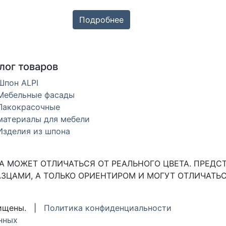
Подробнее
лог товаров
Шпон ALPI
Мебельные фасады
Лакокрасочные
материалы для мебели
Изделия из шпона
 МОЖЕТ ОТЛИЧАТЬСЯ ОТ РЕАЛЬНОГО ЦВЕТА. ПРЕДС
ЗЦАМИ, А ТОЛЬКО ОРИЕНТИРОМ И МОГУТ ОТЛИЧАТЬС
ащищены. |
Политика конфиденциальности
нных