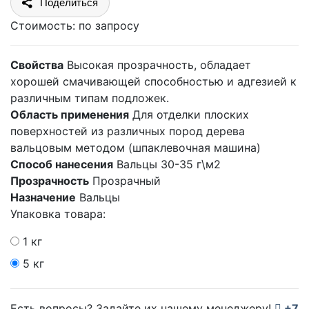
Поделиться
Стоимость:
по запросу
Свойства
Высокая прозрачность, обладает
хорошей смачивающей способностью и адгезией к
различным типам подложек.
Область применения
Для отделки плоских
поверхностей из различных пород дерева
вальцовым методом (шпаклевочная машина)
Способ нанесения
Вальцы 30-35 г\м2
Прозрачность
Прозрачный
Назначение
Вальцы
Упаковка товара:
1 кг
5 кг
Есть вопросы? Задайте их нашему менеджеру!
+7