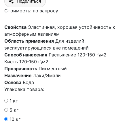
Поделиться
Стоимость:
по запросу
Свойства
Эластичная, хорошая устойчивость к
атмосферным явлениям
Область применения
Для изделий,
эксплуатирующихся вне помещений
Способ нанесения
Распыление 120-150 г\м2
Кисть 120-150 г\м2
Прозрачность
Пигментный
Назначение
Лаки/Эмали
Основа
Вода
Упаковка товара:
1 кг
5 кг
10 кг