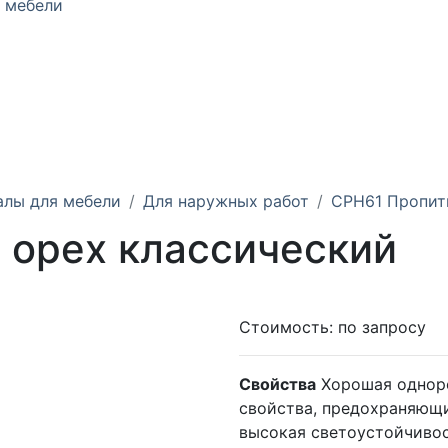
 мебели
алы для мебели
Для наружных работ
CPH61 Пропит
 орех классический
Стоимость:
по запросу
Свойства
Хорошая однор
свойства, предохраняющие
высокая светоустойчиво