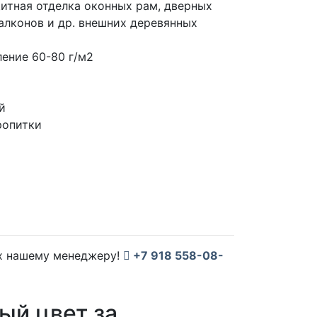
итная отделка оконных рам, дверных
балконов и др. внешних деревянных
ение 60-80 г/м2
й
ропитки
их нашему менеджеру!
+7 918 558-08-
ый цвет за