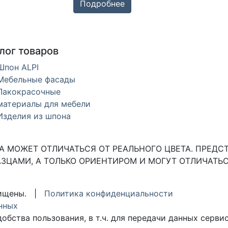
Подробнее
лог товаров
Шпон ALPI
Мебельные фасады
Лакокрасочные
материалы для мебели
Изделия из шпона
 МОЖЕТ ОТЛИЧАТЬСЯ ОТ РЕАЛЬНОГО ЦВЕТА. ПРЕДС
ЗЦАМИ, А ТОЛЬКО ОРИЕНТИРОМ И МОГУТ ОТЛИЧАТЬС
ащищены. |
Политика конфиденциальности
нных
обства пользования, в т.ч. для передачи данных серви