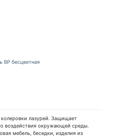
ь ВР бесцветная
 колеровки лазурей. Защищает
го воздействия окружающей среды.
овая мебель, беседки, изделия из