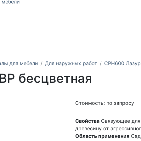
 мебели
алы для мебели
Для наружных работ
CPH600 Лазур
ВР бесцветная
Стоимость:
по запросу
Свойства
Связующее для
древесину от агрессивно
Область применения
Сад