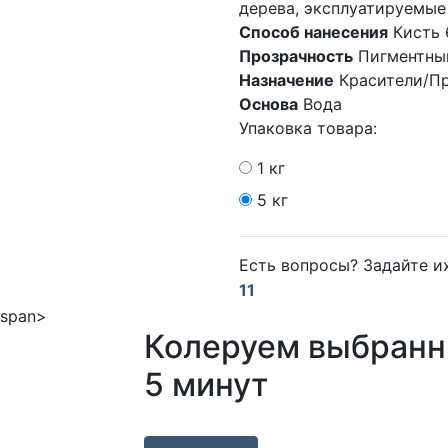
дерева, эксплуатируемые
Способ нанесения
Кисть 
Прозрачность
Пигментны
Назначение
Красители/П
Основа
Вода
Упаковка товара:
1 кг
5 кг
Есть вопросы? Задайте 
11
Колеруем выбранн
5 минут