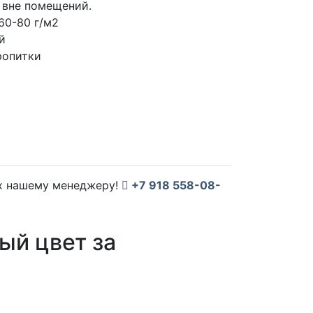
 вне помещений.
60-80 г/м2
й
ропитки
их нашему менеджеру!
+7 918 558-08-
ый цвет за