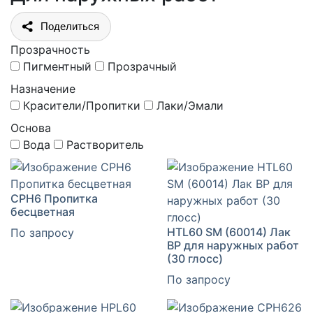
Поделиться
Прозрачность
Пигментный
Прозрачный
Назначение
Красители/Пропитки
Лаки/Эмали
Основа
Вода
Растворитель
CPH6 Пропитка
бесцветная
HTL60 SM (60014) Лак
По запросу
ВР для наружных работ
(30 глосс)
По запросу