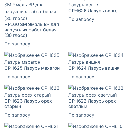
CPH626 Лазурь венге
По запросу
HPL60 SM Эмаль ВР для
наружных работ белая
(30 глосс)
По запросу
CPH625 Лазурь махагон
CPH624 Лазурь вишня
По запросу
По запросу
CPH623 Лазурь орех
CPH622 Лазурь орех
старый
светлый
По запросу
По запросу