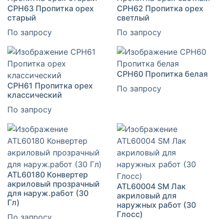
CPH63 Пропитка орех
CPH62 Пропитка орех
старый
светлый
По запросу
По запросу
CPH60 Пропитка белая
CPH61 Пропитка орех
По запросу
классический
По запросу
ATL60180 Конвертер
акриловый прозрачный
ATL60004 SM Лак
для наруж.работ (30
акриловый для
Гл)
наружных работ (30
Глосс)
По запросу