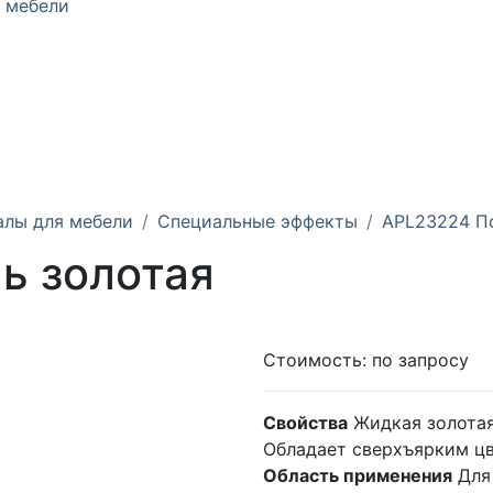
 мебели
алы для мебели
Специальные эффекты
APL23224 По
ь золотая
Стоимость:
по запросу
Свойства
Жидкая золотая
Обладает сверхъярким цв
Область применения
Для