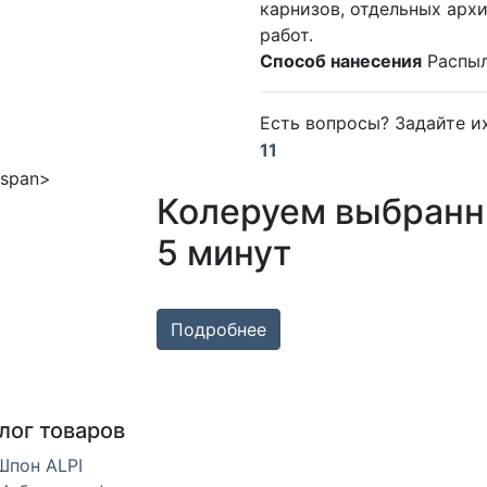
карнизов, отдельных арх
работ.
Способ нанесения
Распыл
Есть вопросы? Задайте 
11
Колеруем выбранн
5 минут
Подробнее
лог товаров
Шпон ALPI