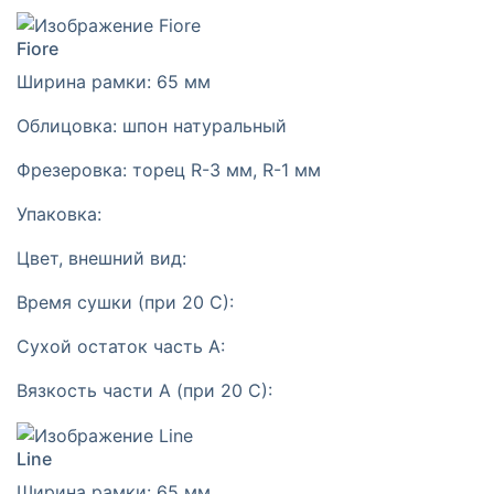
Fiore
Ширина рамки:
65 мм
Облицовка:
шпон натуральный
Фрезеровка:
торец R-3 мм, R-1 мм
Упаковка:
Цвет, внешний вид:
Время сушки (при 20 С):
Сухой остаток часть А:
Вязкость части А (при 20 С):
Line
Ширина рамки:
65 мм