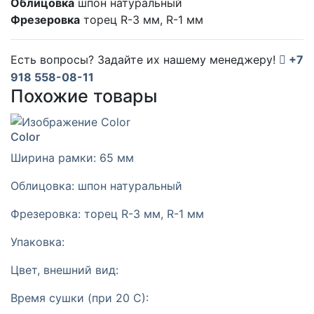
Облицовка
шпон натуральный
Фрезеровка
торец R-3 мм, R-1 мм
Есть вопросы? Задайте их нашему менеджеру!
+7
918 558-08-11
Похожие товары
Color
Ширина рамки:
65 мм
Облицовка:
шпон натуральный
Фрезеровка:
торец R-3 мм, R-1 мм
Упаковка:
Цвет, внешний вид:
Время сушки (при 20 С):