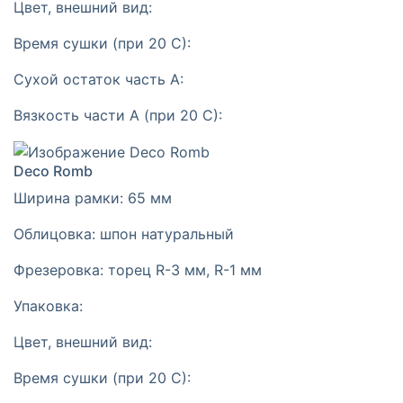
Цвет, внешний вид:
Время сушки (при 20 С):
Сухой остаток часть А:
Вязкость части А (при 20 С):
Deco Romb
Ширина рамки:
65 мм
Облицовка:
шпон натуральный
Фрезеровка:
торец R-3 мм, R-1 мм
Упаковка:
Цвет, внешний вид:
Время сушки (при 20 С):