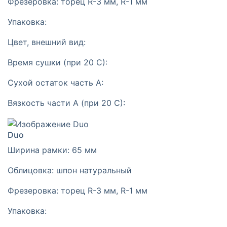
Фрезеровка:
торец R-3 мм, R-1 мм
Упаковка:
Цвет, внешний вид:
Время сушки (при 20 С):
Сухой остаток часть А:
Вязкость части А (при 20 С):
Duo
Ширина рамки:
65 мм
Облицовка:
шпон натуральный
Фрезеровка:
торец R-3 мм, R-1 мм
Упаковка: