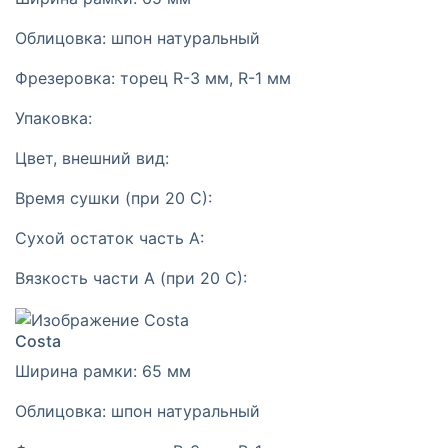
Облицовка:
шпон натуральный
Фрезеровка:
торец R-3 мм, R-1 мм
Упаковка:
Цвет, внешний вид:
Время сушки (при 20 С):
Сухой остаток часть А:
Вязкость части А (при 20 С):
Costa
Ширина рамки:
65 мм
Облицовка:
шпон натуральный