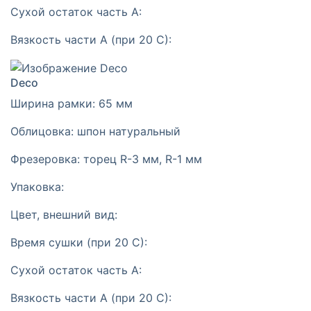
Сухой остаток часть А:
Вязкость части А (при 20 С):
Deco
Ширина рамки:
65 мм
Облицовка:
шпон натуральный
Фрезеровка:
торец R-3 мм, R-1 мм
Упаковка:
Цвет, внешний вид:
Время сушки (при 20 С):
Сухой остаток часть А:
Вязкость части А (при 20 С):