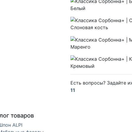
Белый
Слоновая кость
Маренго
Кремовый
Есть вопросы? Задайте 
11
лог товаров
Шпон ALPI