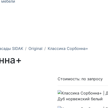
 мебели
асады SIDAK
Original
Классика Сорбонна+
нна+
Стоимость:
по запросу
Дуб норвежский белый