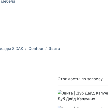
 мебели
асады SIDAK
Contour
Эвита
Стоимость:
по запросу
Дуб Дайд Капучино