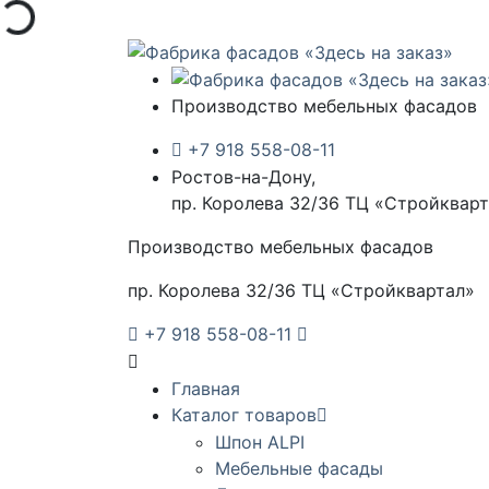
Загрузка...
Производство мебельных фасадов
+7 918 558-08-11
Ростов-на-Дону,
пр. Королева 32/36 ТЦ «Стройквар
Производство мебельных фасадов
пр. Королева 32/36 ТЦ «Стройквартал»
+7 918 558-08-11
Главная
Каталог товаров
Шпон ALPI
Мебельные фасады